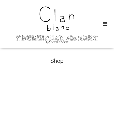
鳥取市の美容院・美容室ならクランブラン お家にいるような居心地の
よい空間でお客様の個性をいかす似あわせヘアを提供する鳥取駅近くに
あるヘアサロンです
Shop