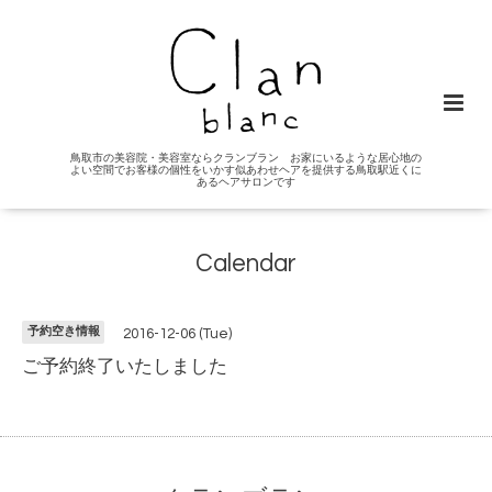
鳥取市の美容院・美容室ならクランブラン お家にいるような居心地の
よい空間でお客様の個性をいかす似あわせヘアを提供する鳥取駅近くに
あるヘアサロンです
Calendar
予約空き情報
2016-12-06 (Tue)
ご予約終了いたしました