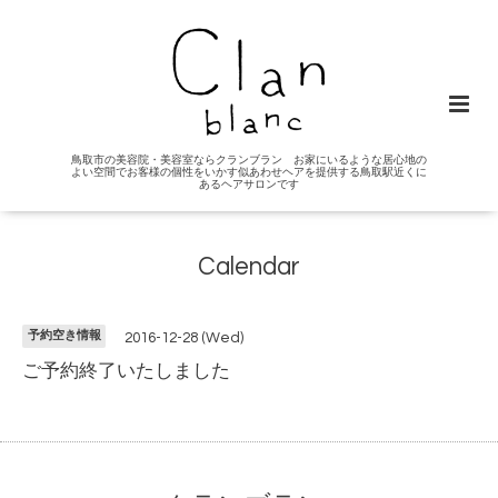
鳥取市の美容院・美容室ならクランブラン お家にいるような居心地の
よい空間でお客様の個性をいかす似あわせヘアを提供する鳥取駅近くに
あるヘアサロンです
Calendar
予約空き情報
2016-12-28 (Wed)
ご予約終了いたしました