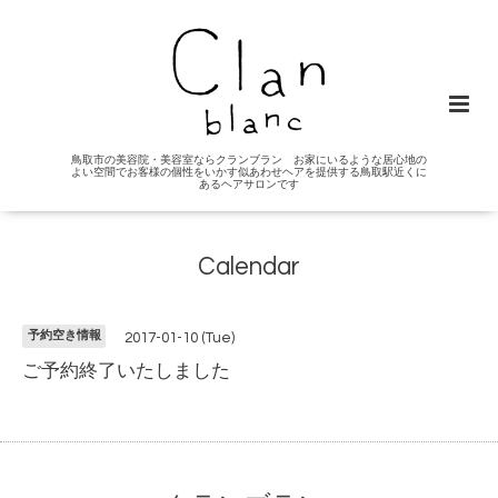
鳥取市の美容院・美容室ならクランブラン お家にいるような居心地の
よい空間でお客様の個性をいかす似あわせヘアを提供する鳥取駅近くに
あるヘアサロンです
Calendar
予約空き情報
2017-01-10 (Tue)
ご予約終了いたしました