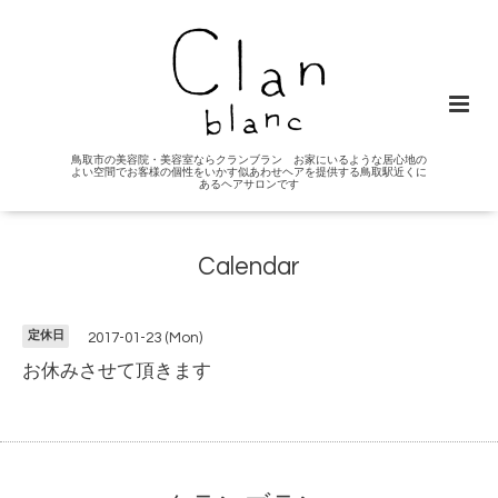
鳥取市の美容院・美容室ならクランブラン お家にいるような居心地の
よい空間でお客様の個性をいかす似あわせヘアを提供する鳥取駅近くに
あるヘアサロンです
Calendar
定休日
2017-01-23 (Mon)
お休みさせて頂きます