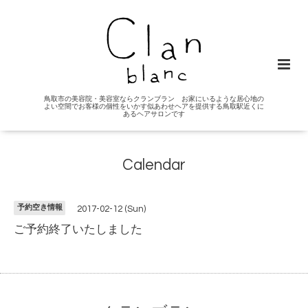
鳥取市の美容院・美容室ならクランブラン お家にいるような居心地の
よい空間でお客様の個性をいかす似あわせヘアを提供する鳥取駅近くに
あるヘアサロンです
Calendar
予約空き情報
2017-02-12 (Sun)
ご予約終了いたしました