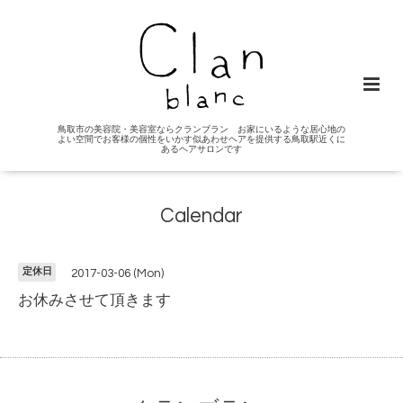
鳥取市の美容院・美容室ならクランブラン お家にいるような居心地の
よい空間でお客様の個性をいかす似あわせヘアを提供する鳥取駅近くに
あるヘアサロンです
Calendar
定休日
2017-03-06 (Mon)
お休みさせて頂きます