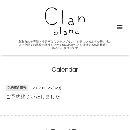
鳥取市の美容院・美容室ならクランブラン お家にいるような居心地の
よい空間でお客様の個性をいかす似あわせヘアを提供する鳥取駅近くに
あるヘアサロンです
Calendar
予約空き情報
2017-03-25 (Sat)
ご予約終了いたしました