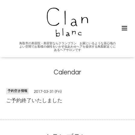
鳥取市の美容院・美容室ならクランブラン お家にいるような居心地の
よい空間でお客様の個性をいかす似あわせヘアを提供する鳥取駅近くに
あるヘアサロンです
Calendar
予約空き情報
2017-03-31 (Fri)
ご予約終了いたしました