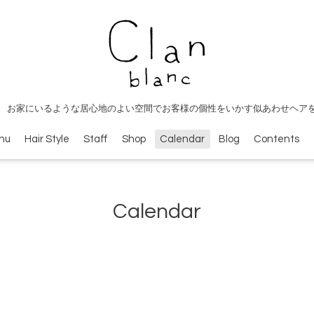
 お家にいるような居心地のよい空間でお客様の個性をいかす似あわせヘア
nu
Hair Style
Staff
Shop
Calendar
Blog
Contents
Calendar