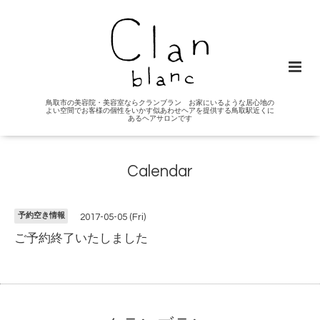
鳥取市の美容院・美容室ならクランブラン お家にいるような居心地の
よい空間でお客様の個性をいかす似あわせヘアを提供する鳥取駅近くに
あるヘアサロンです
Calendar
予約空き情報
2017-05-05 (Fri)
ご予約終了いたしました