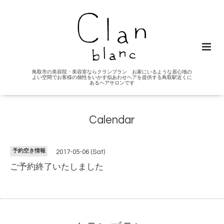
鳥取市の美容院・美容室ならクランブラン お家にいるような居心地の
よい空間でお客様の個性をいかす似あわせヘアを提供する鳥取駅近くに
あるヘアサロンです
Calendar
予約空き情報
2017-05-06 (Sat)
ご予約終了いたしました