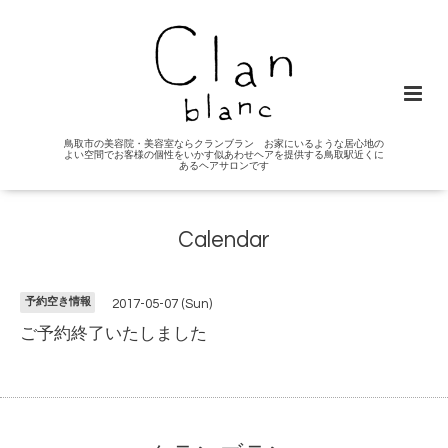
鳥取市の美容院・美容室ならクランブラン お家にいるような居心地の
よい空間でお客様の個性をいかす似あわせヘアを提供する鳥取駅近くに
あるヘアサロンです
Calendar
予約空き情報
2017-05-07 (Sun)
ご予約終了いたしました