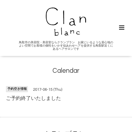
鳥取市の美容院・美容室ならクランブラン お家にいるような居心地の
よい空間でお客様の個性をいかす似あわせヘアを提供する鳥取駅近くに
あるヘアサロンです
Calendar
予約空き情報
2017-06-15 (Thu)
ご予約終了いたしました