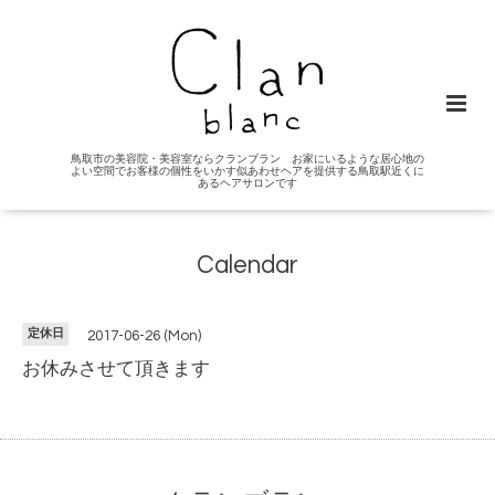
鳥取市の美容院・美容室ならクランブラン お家にいるような居心地の
よい空間でお客様の個性をいかす似あわせヘアを提供する鳥取駅近くに
あるヘアサロンです
Calendar
定休日
2017-06-26 (Mon)
お休みさせて頂きます