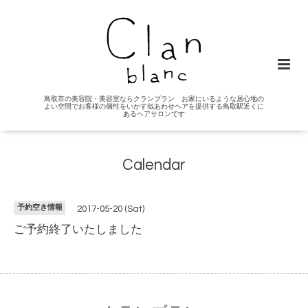
鳥取市の美容院・美容室ならクランブラン お家にいるような居心地の
よい空間でお客様の個性をいかす似あわせヘアを提供する鳥取駅近くに
あるヘアサロンです
Calendar
予約空き情報
2017-05-20 (Sat)
ご予約終了いたしました