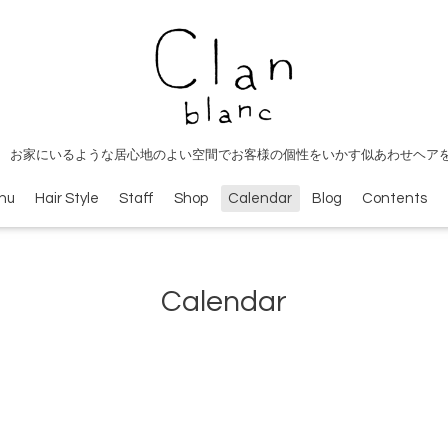
 お家にいるような居心地のよい空間でお客様の個性をいかす似あわせヘア
nu
Hair Style
Staff
Shop
Calendar
Blog
Contents
Calendar