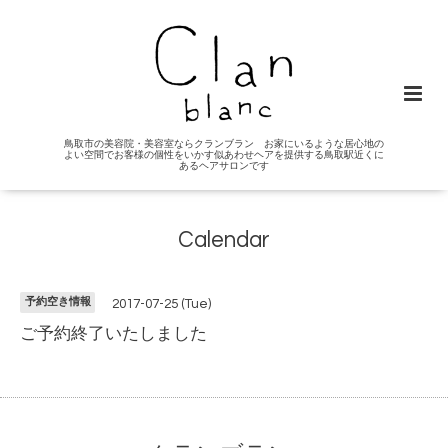
鳥取市の美容院・美容室ならクランブラン お家にいるような居心地の
よい空間でお客様の個性をいかす似あわせヘアを提供する鳥取駅近くに
あるヘアサロンです
Calendar
予約空き情報
2017-07-25 (Tue)
ご予約終了いたしました