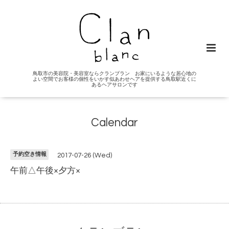
鳥取市の美容院・美容室ならクランブラン お家にいるような居心地の
よい空間でお客様の個性をいかす似あわせヘアを提供する鳥取駅近くに
あるヘアサロンです
Calendar
予約空き情報
2017-07-26 (Wed)
午前△午後×夕方×