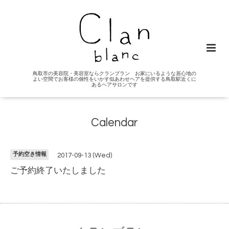
鳥取市の美容院・美容室ならクランブラン お家にいるような居心地の
よい空間でお客様の個性をいかす似あわせヘアを提供する鳥取駅近くに
あるヘアサロンです
Calendar
予約空き情報
2017-09-13 (Wed)
ご予約終了いたしました