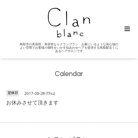
鳥取市の美容院・美容室ならクランブラン お家にいるような居心地の
よい空間でお客様の個性をいかす似あわせヘアを提供する鳥取駅近くに
あるヘアサロンです
Calendar
定休日
2017-09-28 (Thu)
お休みさせて頂きます