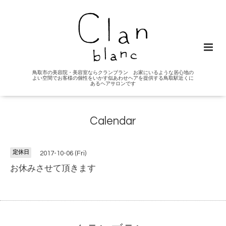
鳥取市の美容院・美容室ならクランブラン お家にいるような居心地の
よい空間でお客様の個性をいかす似あわせヘアを提供する鳥取駅近くに
あるヘアサロンです
Calendar
定休日
2017-10-06 (Fri)
お休みさせて頂きます