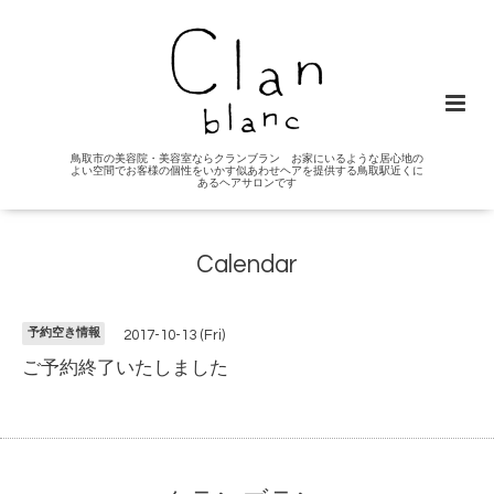
鳥取市の美容院・美容室ならクランブラン お家にいるような居心地の
よい空間でお客様の個性をいかす似あわせヘアを提供する鳥取駅近くに
あるヘアサロンです
Calendar
予約空き情報
2017-10-13 (Fri)
ご予約終了いたしました