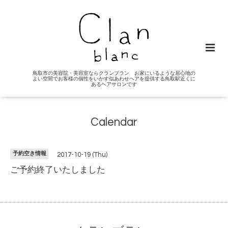
鳥取市の美容院・美容室ならクランブラン お家にいるような居心地の
よい空間でお客様の個性をいかす似あわせヘアを提供する鳥取駅近くに
あるヘアサロンです
Calendar
予約空き情報
2017-10-19 (Thu)
ご予約終了いたしました