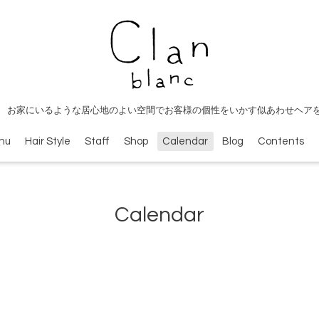
 お家にいるような居心地のよい空間でお客様の個性をいかす似あわせヘア
nu
Hair Style
Staff
Shop
Calendar
Blog
Contents
Calendar