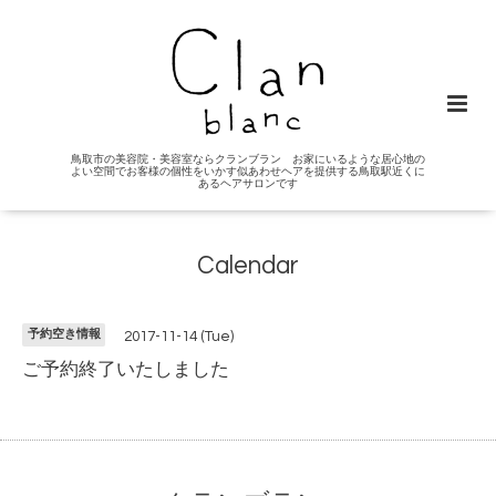
鳥取市の美容院・美容室ならクランブラン お家にいるような居心地の
よい空間でお客様の個性をいかす似あわせヘアを提供する鳥取駅近くに
あるヘアサロンです
Calendar
予約空き情報
2017-11-14 (Tue)
ご予約終了いたしました