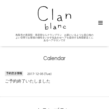
鳥取市の美容院・美容室ならクランブラン お家にいるような居心地の
よい空間でお客様の個性をいかす似あわせヘアを提供する鳥取駅近くに
あるヘアサロンです
Calendar
予約空き情報
2017-12-05 (Tue)
ご予約終了いたしました