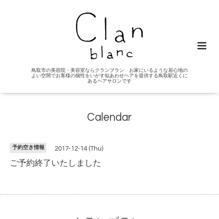
鳥取市の美容院・美容室ならクランブラン お家にいるような居心地の
よい空間でお客様の個性をいかす似あわせヘアを提供する鳥取駅近くに
あるヘアサロンです
Calendar
予約空き情報
2017-12-14 (Thu)
ご予約終了いたしました