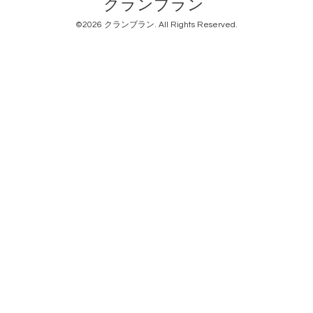
クランブラン
©2026
クランブラン
. All Rights Reserved.