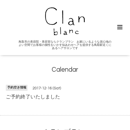
鳥取市の美容院・美容室ならクランブラン お家にいるような居心地の
よい空間でお客様の個性をいかす似あわせヘアを提供する鳥取駅近くに
あるヘアサロンです
Calendar
予約空き情報
2017-12-16 (Sat)
ご予約終了いたしました