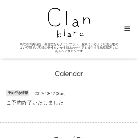
鳥取市の美容院・美容室ならクランブラン お家にいるような居心地の
よい空間でお客様の個性をいかす似あわせヘアを提供する鳥取駅近くに
あるヘアサロンです
Calendar
予約空き情報
2017-12-17 (Sun)
ご予約終了いたしました