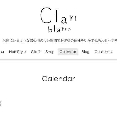
 お家にいるような居心地のよい空間でお客様の個性をいかす似あわせヘア
nu
Hair Style
Staff
Shop
Calendar
Blog
Contents
Calendar
)