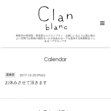
鳥取市の美容院・美容室ならクランブラン お家にいるような居心地の
よい空間でお客様の個性をいかす似あわせヘアを提供する鳥取駅近くに
あるヘアサロンです
Calendar
定休日
2017-12-25 (Mon)
お休みさせて頂きます