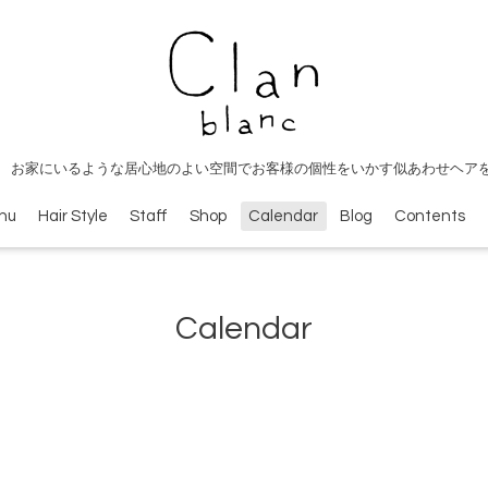
 お家にいるような居心地のよい空間でお客様の個性をいかす似あわせヘア
nu
Hair Style
Staff
Shop
Calendar
Blog
Contents
Calendar