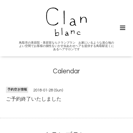
鳥取市の美容院・美容室ならクランブラン お家にいるような居心地の
よい空間でお客様の個性をいかす似あわせヘアを提供する鳥取駅近くに
あるヘアサロンです
Calendar
予約空き情報
2018-01-28 (Sun)
ご予約終了いたしました