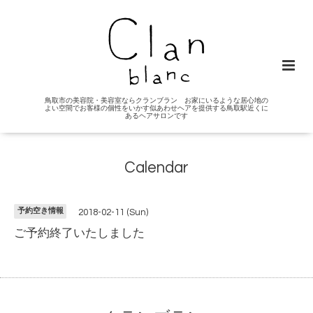
鳥取市の美容院・美容室ならクランブラン お家にいるような居心地の
よい空間でお客様の個性をいかす似あわせヘアを提供する鳥取駅近くに
あるヘアサロンです
Calendar
予約空き情報
2018-02-11 (Sun)
ご予約終了いたしました