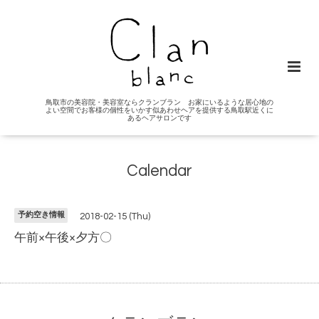
鳥取市の美容院・美容室ならクランブラン お家にいるような居心地の
よい空間でお客様の個性をいかす似あわせヘアを提供する鳥取駅近くに
あるヘアサロンです
Calendar
予約空き情報
2018-02-15 (Thu)
午前×午後×夕方〇