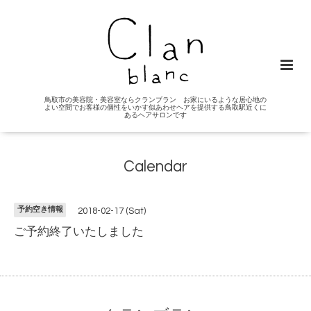
鳥取市の美容院・美容室ならクランブラン お家にいるような居心地の
よい空間でお客様の個性をいかす似あわせヘアを提供する鳥取駅近くに
あるヘアサロンです
Calendar
予約空き情報
2018-02-17 (Sat)
ご予約終了いたしました