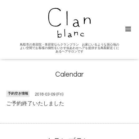
鳥取市の美容院・美容室ならクランブラン お家にいるような居心地の
よい空間でお客様の個性をいかす似あわせヘアを提供する鳥取駅近くに
あるヘアサロンです
Calendar
予約空き情報
2018-03-09 (Fri)
ご予約終了いたしました