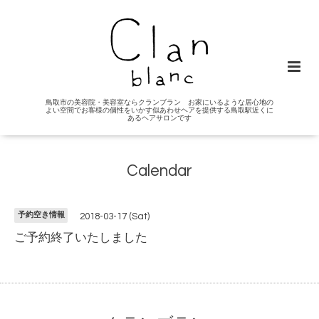
鳥取市の美容院・美容室ならクランブラン お家にいるような居心地の
よい空間でお客様の個性をいかす似あわせヘアを提供する鳥取駅近くに
あるヘアサロンです
Calendar
予約空き情報
2018-03-17 (Sat)
ご予約終了いたしました