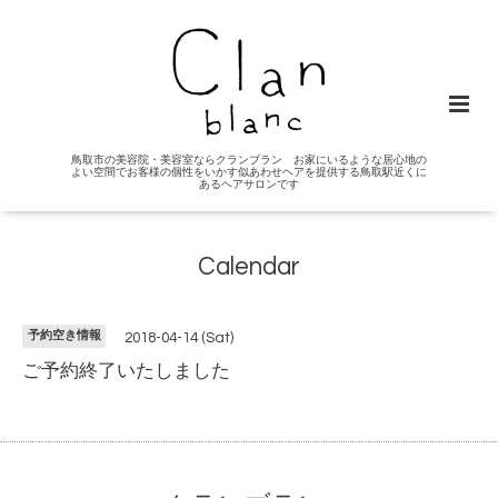
鳥取市の美容院・美容室ならクランブラン お家にいるような居心地の
よい空間でお客様の個性をいかす似あわせヘアを提供する鳥取駅近くに
あるヘアサロンです
Calendar
予約空き情報
2018-04-14 (Sat)
ご予約終了いたしました