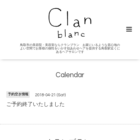
鳥取市の美容院・美容室ならクランブラン お家にいるような居心地の
よい空間でお客様の個性をいかす似あわせヘアを提供する鳥取駅近くに
あるヘアサロンです
Calendar
予約空き情報
2018-04-21 (Sat)
ご予約終了いたしました