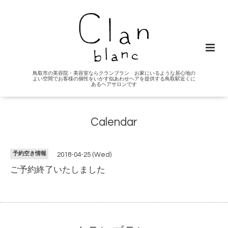
鳥取市の美容院・美容室ならクランブラン お家にいるような居心地の
よい空間でお客様の個性をいかす似あわせヘアを提供する鳥取駅近くに
あるヘアサロンです
Calendar
予約空き情報
2018-04-25 (Wed)
ご予約終了いたしました