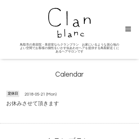
鳥取市の美容院・美容室ならクランブラン お家にいるような居心地の
よい空間でお客様の個性をいかす似あわせヘアを提供する鳥取駅近くに
あるヘアサロンです
Calendar
定休日
2018-05-21 (Mon)
お休みさせて頂きます