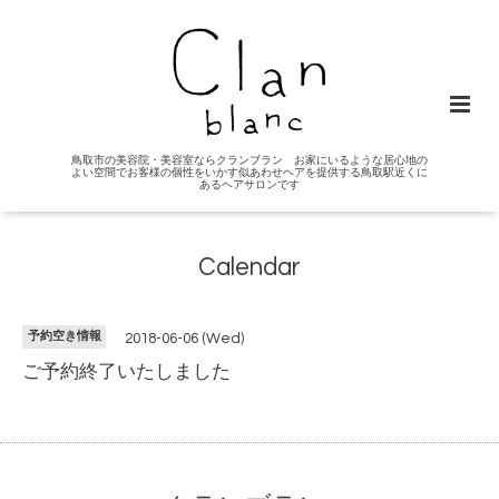
鳥取市の美容院・美容室ならクランブラン お家にいるような居心地の
よい空間でお客様の個性をいかす似あわせヘアを提供する鳥取駅近くに
あるヘアサロンです
Calendar
予約空き情報
2018-06-06 (Wed)
ご予約終了いたしました