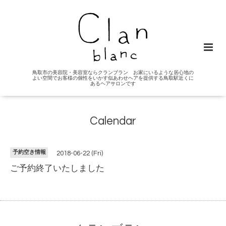
鳥取市の美容院・美容室ならクランブラン お家にいるような居心地の
よい空間でお客様の個性をいかす似あわせヘアを提供する鳥取駅近くに
あるヘアサロンです
Calendar
予約空き情報
2018-06-22 (Fri)
ご予約終了いたしました