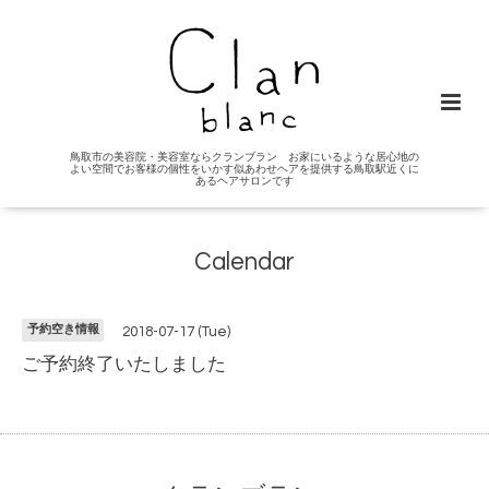
鳥取市の美容院・美容室ならクランブラン お家にいるような居心地の
よい空間でお客様の個性をいかす似あわせヘアを提供する鳥取駅近くに
あるヘアサロンです
Calendar
予約空き情報
2018-07-17 (Tue)
ご予約終了いたしました