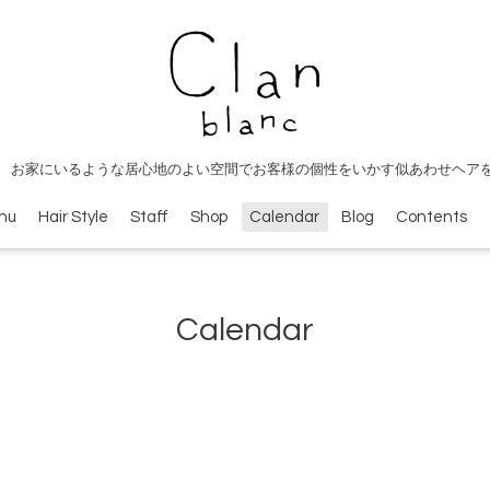
 お家にいるような居心地のよい空間でお客様の個性をいかす似あわせヘア
nu
Hair Style
Staff
Shop
Calendar
Blog
Contents
Calendar