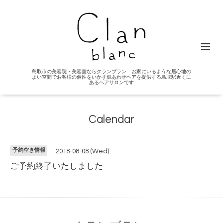
鳥取市の美容院・美容室ならクランブラン お家にいるような居心地の
よい空間でお客様の個性をいかす似あわせヘアを提供する鳥取駅近くに
あるヘアサロンです
Calendar
予約空き情報
2018-08-08 (Wed)
ご予約終了いたしました