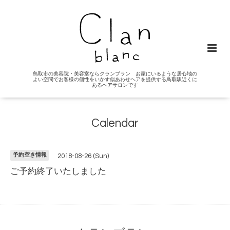
鳥取市の美容院・美容室ならクランブラン お家にいるような居心地の
よい空間でお客様の個性をいかす似あわせヘアを提供する鳥取駅近くに
あるヘアサロンです
Calendar
予約空き情報
2018-08-26 (Sun)
ご予約終了いたしました