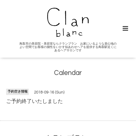
鳥取市の美容院・美容室ならクランブラン お家にいるような居心地の
よい空間でお客様の個性をいかす似あわせヘアを提供する鳥取駅近くに
あるヘアサロンです
Calendar
予約空き情報
2018-09-16 (Sun)
ご予約終了いたしました